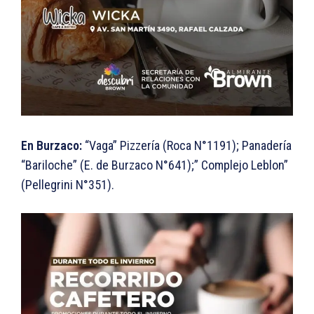
En Burzaco:
“Vaga” Pizzería (Roca N°1191); Panadería
“Bariloche” (E. de Burzaco N°641);” Complejo Leblon”
(Pellegrini N°351).