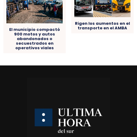
Rigen los aumentos en el
transporte en el AMBA
El municipio compactó
900 motos y autos
abandonados o
secuestrados en
operativos viales