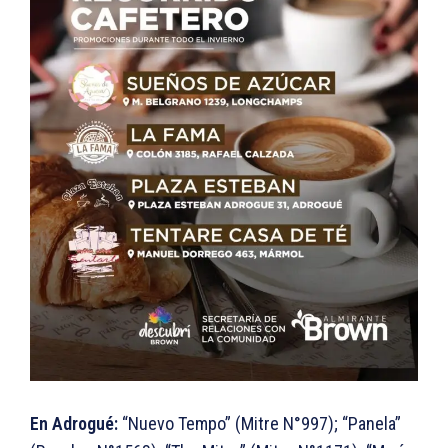
En Adrogué:
“Nuevo Tempo” (Mitre N°997); “Panela”