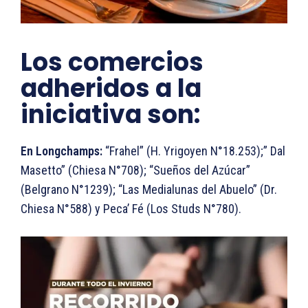
Los comercios
adheridos a la
iniciativa son:
En Longchamps:
“Frahel” (H. Yrigoyen N°18.253);” Dal
Masetto” (Chiesa N°708); “Sueños del Azúcar”
(Belgrano N°1239); “Las Medialunas del Abuelo” (Dr.
Chiesa N°588) y Peca’ Fé (Los Studs N°780).