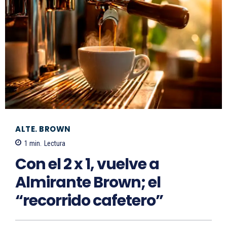
ALTE. BROWN
1
min.
Lectura
Con el 2 x 1, vuelve a
Almirante Brown; el
“recorrido cafetero”