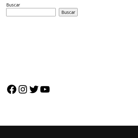
Buscar
Buscar
Facebook
Instagram
Twitter
YouTube