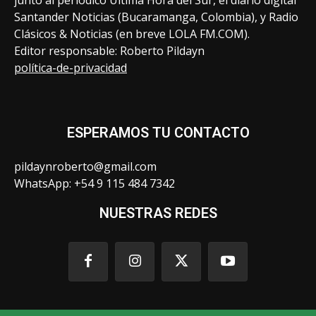
junto al periódico Ultima Hora del Sur, el diario digital
Santander Noticias (Bucaramanga, Colombia), y Radio
Clásicos & Noticias (en breve LOLA FM.COM).
Editor responsable: Roberto Pildayn
política-de-privacidad
ESPERAMOS TU CONTACTO
pildaynroberto@gmail.com
WhatsApp: +54 9 115 484 7342
NUESTRAS REDES