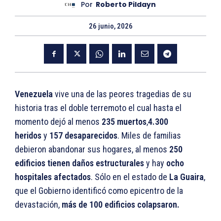
Por
Roberto Pildayn
26 junio, 2026
Venezuela
vive una de las peores tragedias de su
historia tras el doble terremoto el cual hasta el
momento dejó al menos
235 muertos
,
4.300
heridos
y
157 desaparecidos
. Miles de familias
debieron abandonar sus hogares, al menos
250
edificios tienen daños estructurales
y hay
ocho
hospitales afectados
. Sólo en el estado de
La Guaira
,
que el Gobierno identificó como epicentro de la
devastación,
más de 100 edificios colapsaron.