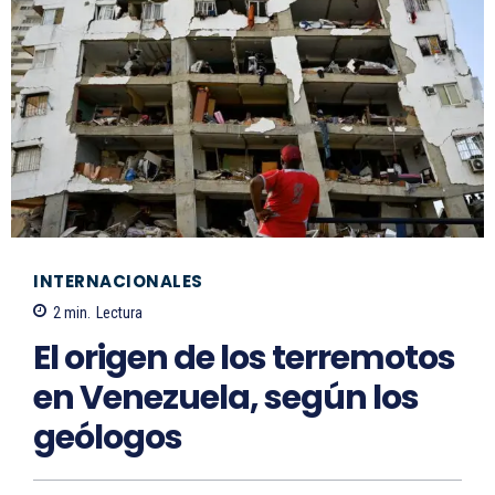
INTERNACIONALES
2
min.
Lectura
El origen de los terremotos
en Venezuela, según los
geólogos