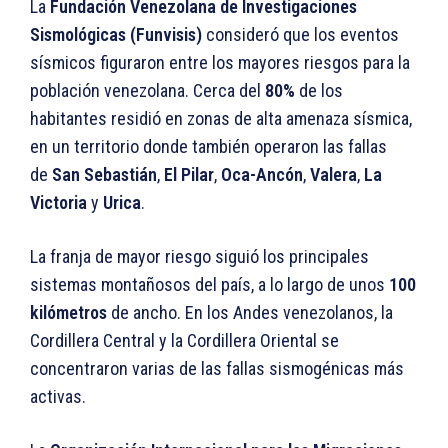
La
Fundación Venezolana de Investigaciones
Sismológicas (Funvisis)
consideró que los eventos
sísmicos figuraron entre los mayores riesgos para la
población venezolana. Cerca del
80%
de los
habitantes residió en zonas de alta amenaza sísmica,
en un territorio donde también operaron las fallas
de
San Sebastián
,
El Pilar
,
Oca-Ancón
,
Valera
,
La
Victoria
y
Urica
.
La franja de mayor riesgo siguió los principales
sistemas montañosos del país, a lo largo de unos
100
kilómetros
de ancho. En los Andes venezolanos, la
Cordillera Central y la Cordillera Oriental se
concentraron varias de las fallas sismogénicas más
activas.