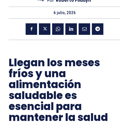
Por
Roberto Pildayn
6 julio, 2026
Llegan los meses
fríos y una
alimentación
saludable es
esencial para
mantener la salud