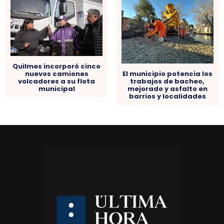
Quilmes incorporó cinco
nuevos camiones
El municipio potencia los
volcadores a su flota
trabajos de bacheo,
municipal
mejorado y asfalto en
barrios y localidades