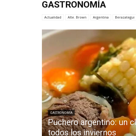
GASTRONOMÍA
Actualidad
Alte. Brown
Argentina
Berazategui
GASTRONOMÍA
Puchero argentino: un c
todos los inviernos