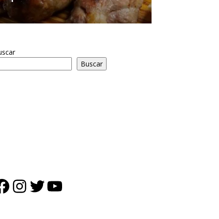
uscar
Buscar
Facebook
Instagram
Twitter
YouTube