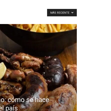
MÁS RECIENTE
no: cómo se hace
el país