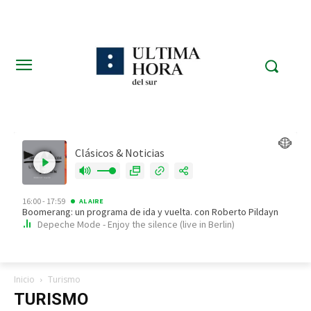
Inicio
Turismo
TURISMO