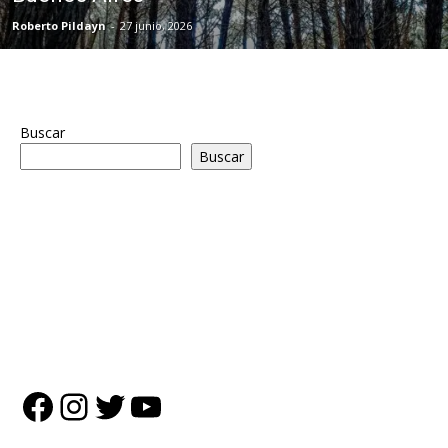
Roberto Pildayn
-
27 junio, 2026
Buscar
Buscar
Facebook
Instagram
Twitter
YouTube