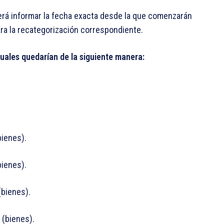
rá informar la fecha exacta desde la que comenzarán
ara la recategorización correspondiente.
uales quedarían de la siguiente manera:
bienes).
bienes).
(bienes).
 (bienes).