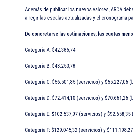
Además de publicar los nuevos valores, ARCA debe
a regir las escalas actualizadas y el cronograma p
De concretarse las estimaciones, las cuotas mens
Categoría A: $42.386,74.
Categoría B: $48.250,78.
Categoría C: $56.501,85 (servicios) y $55.227,06 (
Categoría D: $72.414,10 (servicios) y $70.661,26 (
Categoría E: $102.537,97 (servicios) y $92.658,35 
Categoría F: $129.045,32 (servicios) y $111.198,27