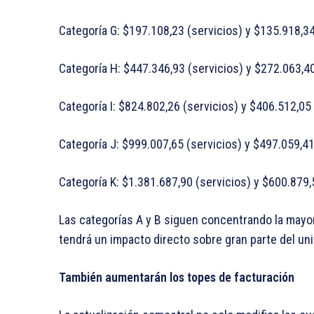
Categoría G: $197.108,23 (servicios) y $135.918,34
Categoría H: $447.346,93 (servicios) y $272.063,40
Categoría I: $824.802,26 (servicios) y $406.512,05
Categoría J: $999.007,65 (servicios) y $497.059,41
Categoría K: $1.381.687,90 (servicios) y $600.879,
Las categorías A y B siguen concentrando la mayor
tendrá un impacto directo sobre gran parte del un
También aumentarán los topes de facturación