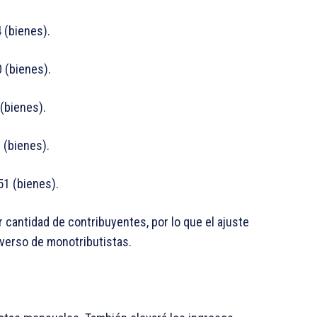
 (bienes).
 (bienes).
 (bienes).
 (bienes).
51 (bienes).
 cantidad de contribuyentes, por lo que el ajuste
iverso de monotributistas.