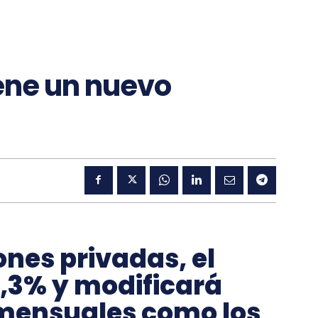
ene un nuevo
nes privadas, el
4,3% y modificará
 mensuales como los