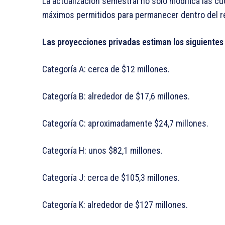
La actualización semestral no solo modifica las c
máximos permitidos para permanecer dentro del ré
Las proyecciones privadas estiman los siguientes
Categoría A: cerca de $12 millones.
Categoría B: alrededor de $17,6 millones.
Categoría C: aproximadamente $24,7 millones.
Categoría H: unos $82,1 millones.
Categoría J: cerca de $105,3 millones.
Categoría K: alrededor de $127 millones.