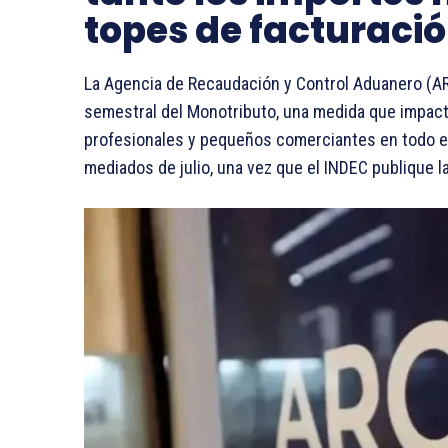
topes de facturaci
La Agencia de Recaudación y Control Aduanero (ARCA
semestral del Monotributo, una medida que impact
profesionales y pequeños comerciantes en todo el
mediados de julio, una vez que el INDEC publique la 