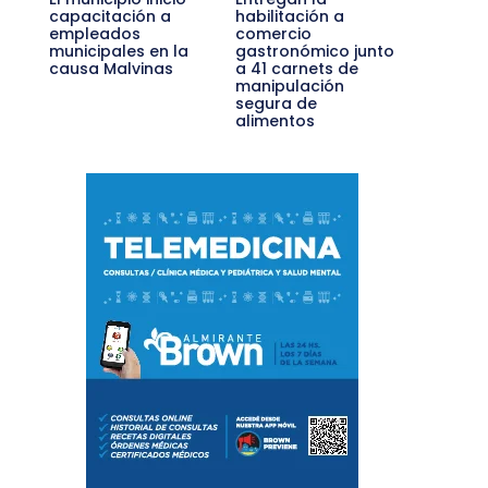
capacitación a
habilitación a
empleados
comercio
municipales en la
gastronómico junto
causa Malvinas
a 41 carnets de
manipulación
segura de
alimentos