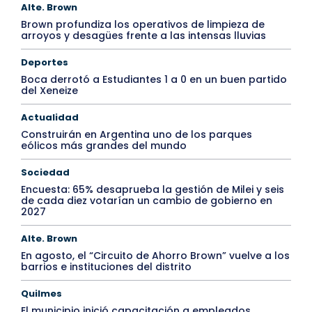
Alte. Brown
Brown profundiza los operativos de limpieza de
arroyos y desagües frente a las intensas lluvias
Deportes
Boca derrotó a Estudiantes 1 a 0 en un buen partido
del Xeneize
Actualidad
Construirán en Argentina uno de los parques
eólicos más grandes del mundo
Sociedad
Encuesta: 65% desaprueba la gestión de Milei y seis
de cada diez votarían un cambio de gobierno en
2027
Alte. Brown
En agosto, el “Circuito de Ahorro Brown” vuelve a los
barrios e instituciones del distrito
Quilmes
El municipio inició capacitación a empleados